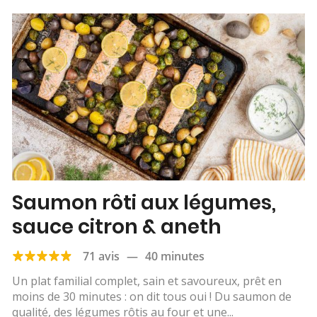
Saumon rôti aux légumes,
sauce citron & aneth
71 avis
—
40 minutes
Un plat familial complet, sain et savoureux, prêt en
moins de 30 minutes : on dit tous oui ! Du saumon de
qualité, des légumes rôtis au four et une...