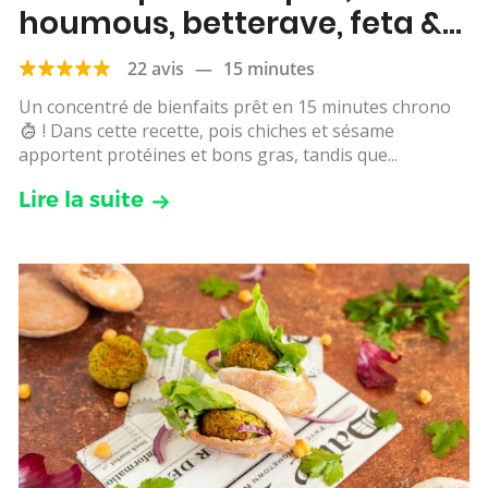
houmous, betterave, feta &
cornichons
22 avis
—
15 minutes
Un concentré de bienfaits prêt en 15 minutes chrono
! Dans cette recette, pois chiches et sésame
apportent protéines et bons gras, tandis que...
Lire la suite