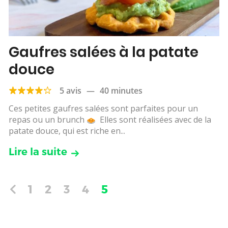
Gaufres salées à la patate
douce
5 avis
—
40 minutes
Ces petites gaufres salées sont parfaites pour un
repas ou un brunch
Elles sont réalisées avec de la
patate douce, qui est riche en...
Lire la suite
1
2
3
4
5