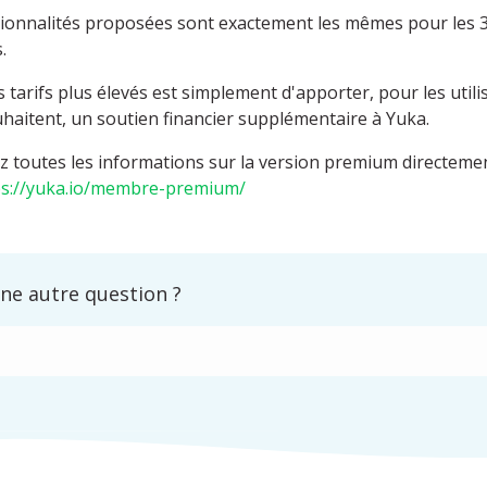
tionnalités proposées sont exactement les mêmes pour les 3 
.
s tarifs plus élevés est simplement d'apporter, pour les util
uhaitent, un soutien financier supplémentaire à Yuka.
 toutes les informations sur la version premium directemen
ps://yuka.io/membre-premium/
ne autre question ?