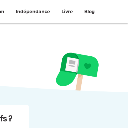
on
Indépendance
Livre
Blog
fs ?