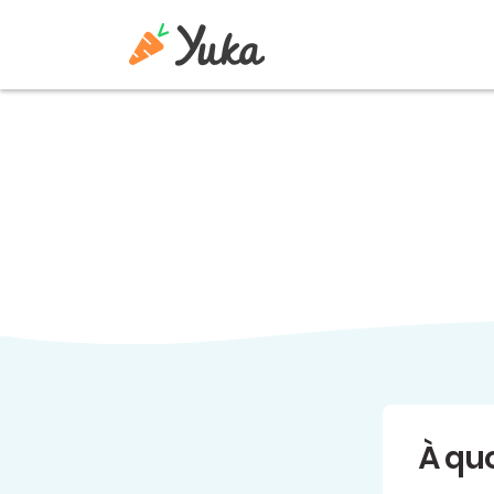
À quo