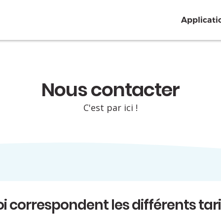
Applicati
Nous contacter
C'est par ici !
i correspondent les différents tari