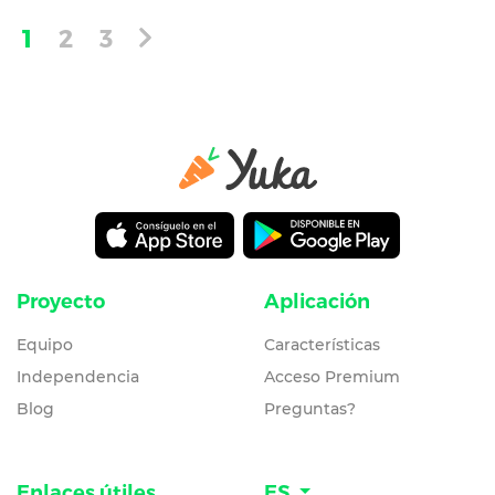
1
2
3
Proyecto
Aplicación
Equipo
Características
Independencia
Acceso Premium
Blog
Preguntas?
Enlaces útiles
ES