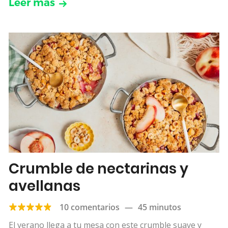
Leer más
Crumble de nectarinas y
avellanas
10 comentarios
—
45 minutos
El verano llega a tu mesa con este crumble suave y