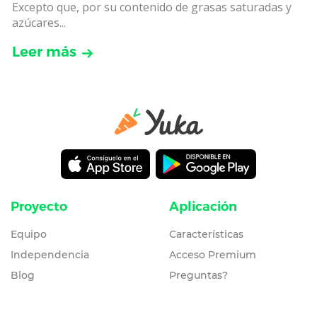
Excepto que, por su contenido de grasas saturadas y
azúcares...
Leer más
Proyecto
Aplicación
Equipo
Características
Independencia
Acceso Premium
Blog
Preguntas?