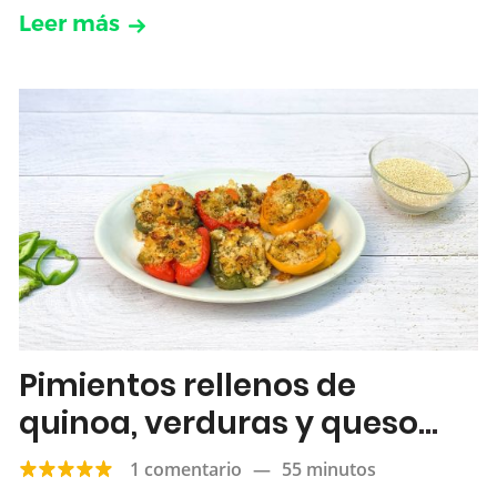
Leer más
Pimientos rellenos de
quinoa, verduras y queso
feta
1 comentario
—
55 minutos