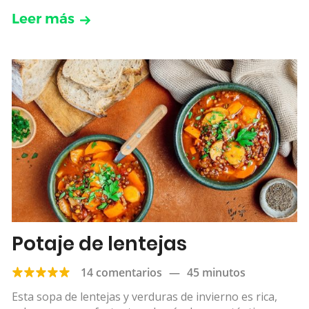
Leer más
Potaje de lentejas
14 comentarios
—
45 minutos
Esta sopa de lentejas y verduras de invierno es rica,