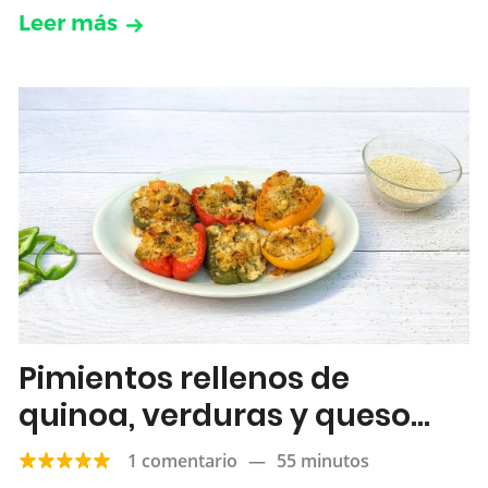
Leer más
Pimientos rellenos de
quinoa, verduras y queso
feta
1 comentario
—
55 minutos