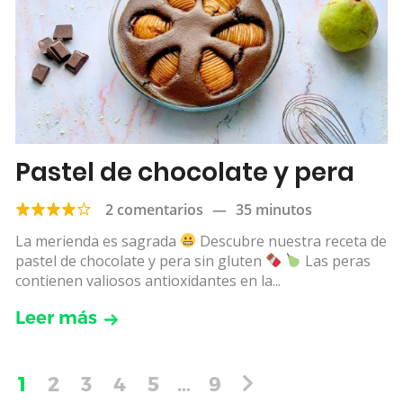
Pastel de chocolate y pera
2 comentarios
—
35 minutos
La merienda es sagrada
Descubre nuestra receta de
pastel de chocolate y pera sin gluten
Las peras
contienen valiosos antioxidantes en la...
Leer más
1
2
3
4
5
…
9