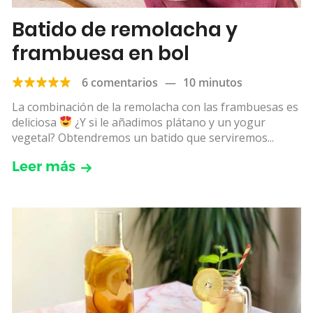
Batido de remolacha y
frambuesa en bol
6 comentarios
—
10 minutos
La combinación de la remolacha con las frambuesas es
deliciosa
¿Y si le añadimos plátano y un yogur
vegetal? Obtendremos un batido que serviremos...
Leer más