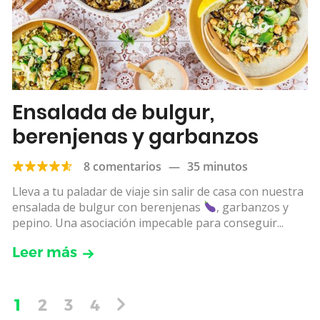
Ensalada de bulgur,
berenjenas y garbanzos
8 comentarios
—
35 minutos
Lleva a tu paladar de viaje sin salir de casa con nuestra
ensalada de bulgur con berenjenas
, garbanzos y
pepino. Una asociación impecable para conseguir...
Leer más
1
2
3
4