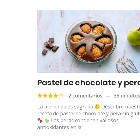
Pastel de chocolate y per
2 comentarios
—
35 minuto
La merienda es sagrada
Descubre nuest
receta de pastel de chocolate y pera sin glu
Las peras contienen valiosos
antioxidantes en la...