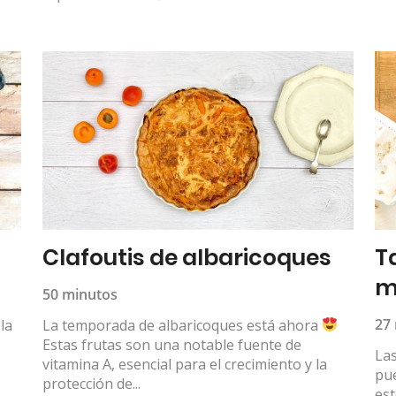
Clafoutis de albaricoques
T
m
50 minutos
27
la
La temporada de albaricoques está ahora
Estas frutas son una notable fuente de
Las
vitamina A, esencial para el crecimiento y la
pu
protección de...
es