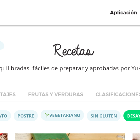
Aplicación
Recetas
quilibradas, fáciles de preparar y aprobadas por Yu
TAJES
FRUTAS Y VERDURAS
CLASIFICACIONE
VEGETARIANO
ATO
POSTRE
SIN GLUTEN
DESA