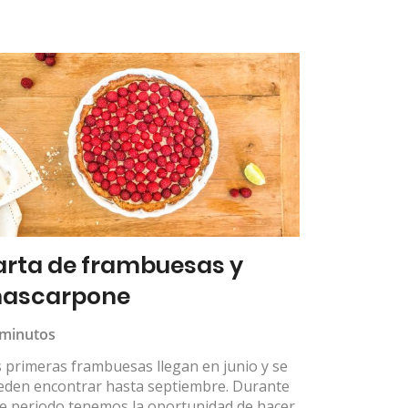
arta de frambuesas y
ascarpone
 minutos
 primeras frambuesas llegan en junio y se
eden encontrar hasta septiembre. Durante
te periodo tenemos la oportunidad de hacer