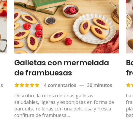
Galletas con mermelada
B
de frambuesas
f
os
4 comentarios
—
30 minutos
Descubre la receta de unas galletas
La 
saludables, ligeras y esponjosas en forma de
fr
barquita, rellenas con una deliciosa y fresca
pl
confitura de frambuesa....
bat