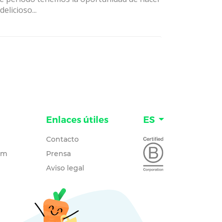
delicioso...
Enlaces útiles
ES
Contacto
um
Prensa
Aviso legal