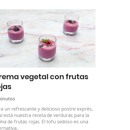
rema vegetal con frutas
ojas
minutos
a un refrescante y delicioso postre exprés,
í está nuestra receta de verduras para la
ma de frutas rojas. El tofu sedoso es una
ernativa...