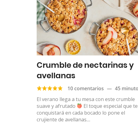
Crumble de nectarinas y
avellanas
10 comentarios
—
45 minut
El verano llega a tu mesa con este crumble
suave y afrutado
El toque especial que te
conquistará en cada bocado lo pone el
crujiente de avellanas....