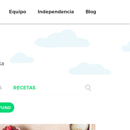
Equipo
Independencia
Blog
ka
S
RECETAS
YUNO