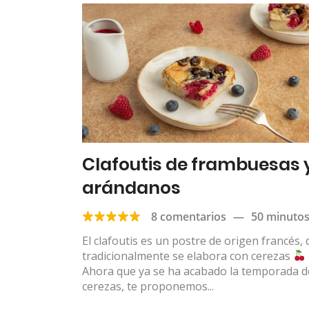
Clafoutis de frambuesas 
arándanos
8 comentarios
—
50 minuto
El clafoutis es un postre de origen francés,
tradicionalmente se elabora con cerezas
Ahora que ya se ha acabado la temporada d
cerezas, te proponemos...