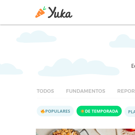
E
TODOS
FUNDAMENTOS
REPOR
POPULARES
DE TEMPORADA
PL