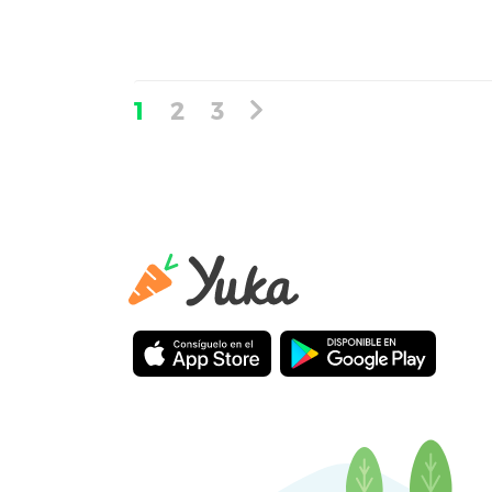
1
2
3