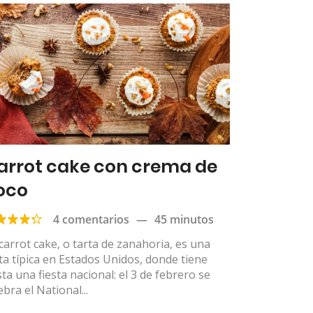
arrot cake con crema de
oco
4 comentarios
—
45 minutos
carrot cake, o tarta de zanahoria, es una
ta típica en Estados Unidos, donde tiene
ta una fiesta nacional: el 3 de febrero se
ebra el National...