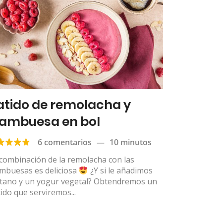
atido de remolacha y
rambuesa en bol
6 comentarios
—
10 minutos
combinación de la remolacha con las
ambuesas es deliciosa
¿Y si le añadimos
átano y un yogur vegetal? Obtendremos un
ido que serviremos...