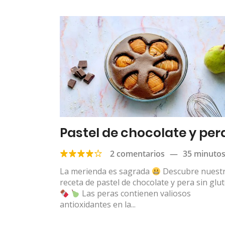
Pastel de chocolate y per
2 comentarios
—
35 minuto
La merienda es sagrada
Descubre nuest
receta de pastel de chocolate y pera sin glu
Las peras contienen valiosos
antioxidantes en la...