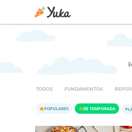
E
TODOS
FUNDAMENTOS
REPOR
POPULARES
DE TEMPORADA
PL