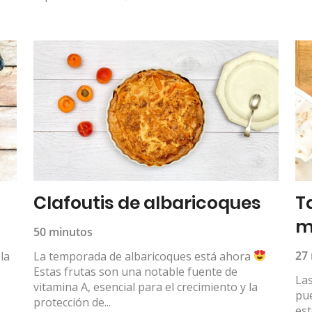
Clafoutis de albaricoques
T
m
50 minutos
27
la
La temporada de albaricoques está ahora
Estas frutas son una notable fuente de
Las
vitamina A, esencial para el crecimiento y la
pu
protección de...
es