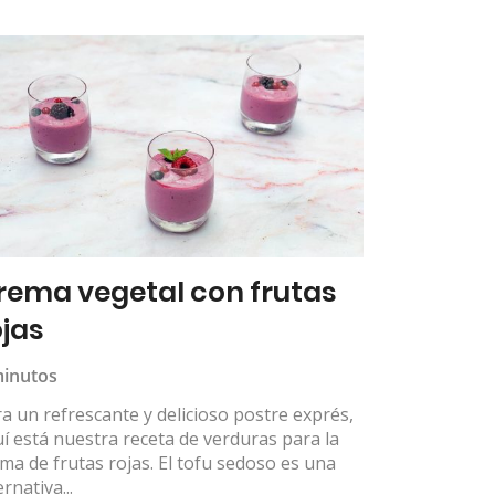
rema vegetal con frutas
ojas
minutos
a un refrescante y delicioso postre exprés,
í está nuestra receta de verduras para la
ma de frutas rojas. El tofu sedoso es una
ernativa...