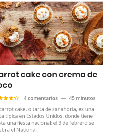
arrot cake con crema de
oco
4 comentarios
—
45 minutos
carrot cake, o tarta de zanahoria, es una
ta típica en Estados Unidos, donde tiene
ta una fiesta nacional: el 3 de febrero se
ebra el National...