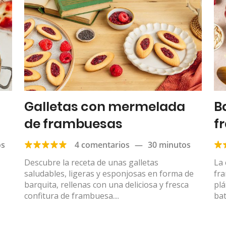
Galletas con mermelada
B
de frambuesas
f
os
4 comentarios
—
30 minutos
Descubre la receta de unas galletas
La 
saludables, ligeras y esponjosas en forma de
fr
barquita, rellenas con una deliciosa y fresca
pl
confitura de frambuesa....
bat