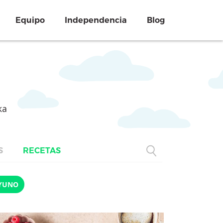
Equipo
Independencia
Blog
ka
S
RECETAS
YUNO