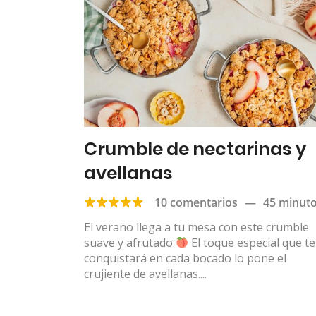
Crumble de nectarinas y
avellanas
10 comentarios
—
45 minut
El verano llega a tu mesa con este crumble
suave y afrutado
El toque especial que te
conquistará en cada bocado lo pone el
crujiente de avellanas....