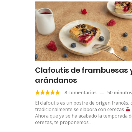
Clafoutis de frambuesas 
arándanos
8 comentarios
—
50 minuto
El clafoutis es un postre de origen francés,
tradicionalmente se elabora con cerezas
Ahora que ya se ha acabado la temporada d
cerezas, te proponemos...