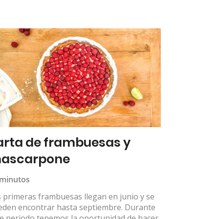
arta de frambuesas y
ascarpone
 minutos
 primeras frambuesas llegan en junio y se
eden encontrar hasta septiembre. Durante
te periodo tenemos la oportunidad de hacer