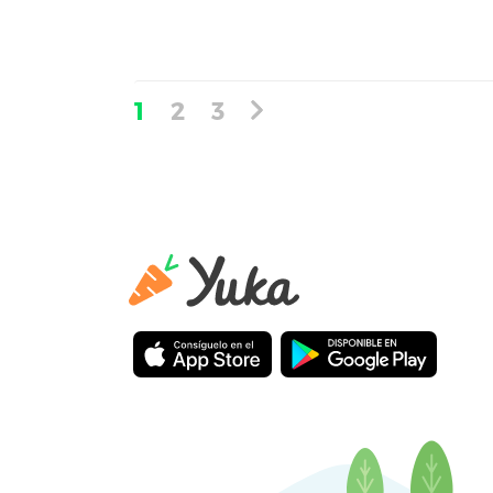
1
2
3