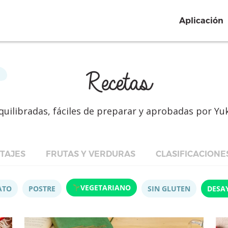
Aplicación
Recetas
quilibradas, fáciles de preparar y aprobadas por Yu
TAJES
FRUTAS Y VERDURAS
CLASIFICACIONE
VEGETARIANO
ATO
POSTRE
SIN GLUTEN
DESA