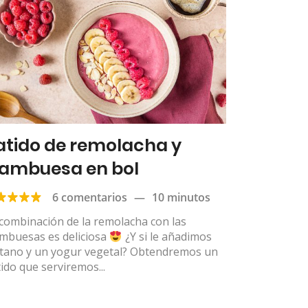
atido de remolacha y
rambuesa en bol
6 comentarios
—
10 minutos
combinación de la remolacha con las
ambuesas es deliciosa
¿Y si le añadimos
átano y un yogur vegetal? Obtendremos un
ido que serviremos...