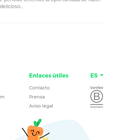
delicioso...
Enlaces útiles
ES
Contacto
um
Prensa
Aviso legal