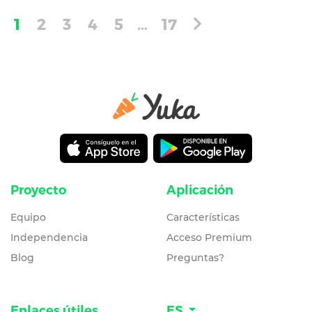
1
2
3
4
5
…
17
Proyecto
Aplicación
Equipo
Características
Independencia
Acceso Premium
Blog
Preguntas?
Enlaces útiles
ES