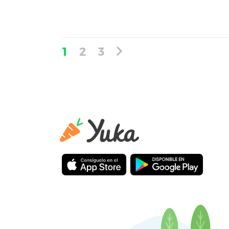
1
2
3