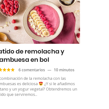
atido de remolacha y
rambuesa en bol
6 comentarios
—
10 minutos
combinación de la remolacha con las
ambuesas es deliciosa
¿Y si le añadimos
átano y un yogur vegetal? Obtendremos un
ido que serviremos...