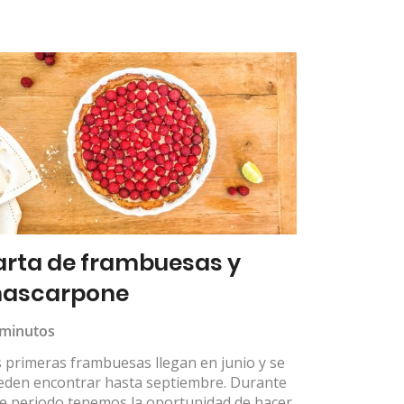
arta de frambuesas y
ascarpone
 minutos
 primeras frambuesas llegan en junio y se
eden encontrar hasta septiembre. Durante
te periodo tenemos la oportunidad de hacer