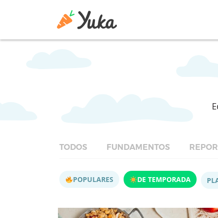
E
TODOS
FUNDAMENTOS
REPOR
POPULARES
DE TEMPORADA
PL