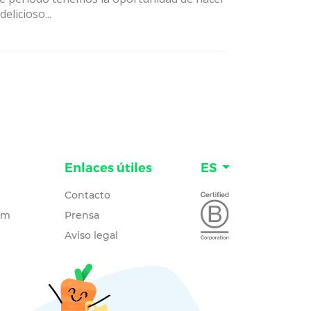
delicioso...
Enlaces útiles
ES
Contacto
um
Prensa
Aviso legal