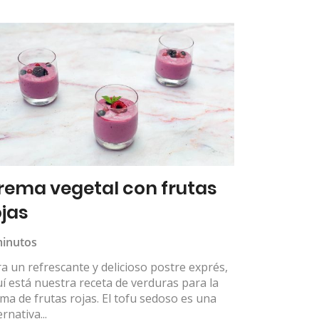
rema vegetal con frutas
ojas
minutos
a un refrescante y delicioso postre exprés,
í está nuestra receta de verduras para la
ma de frutas rojas. El tofu sedoso es una
ernativa...