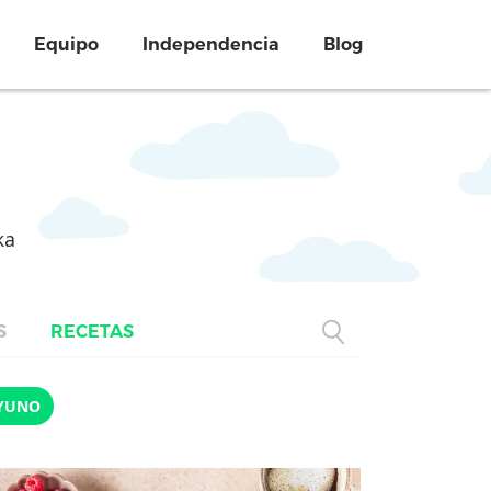
Equipo
Independencia
Blog
ka
S
RECETAS
YUNO