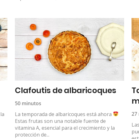
Clafoutis de albaricoques
T
m
50 minutos
27
la
La temporada de albaricoques está ahora
Estas frutas son una notable fuente de
Las
vitamina A, esencial para el crecimiento y la
pu
protección de...
es