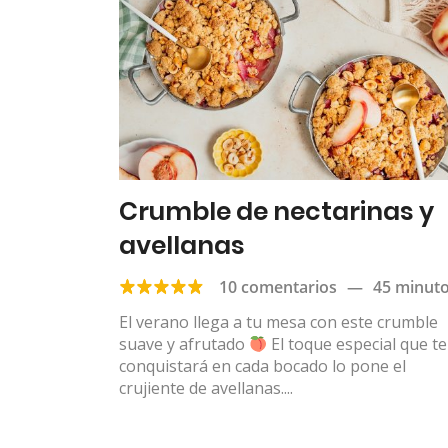
Crumble de nectarinas y
avellanas
10 comentarios
—
45 minut
El verano llega a tu mesa con este crumble
suave y afrutado
El toque especial que te
conquistará en cada bocado lo pone el
crujiente de avellanas....