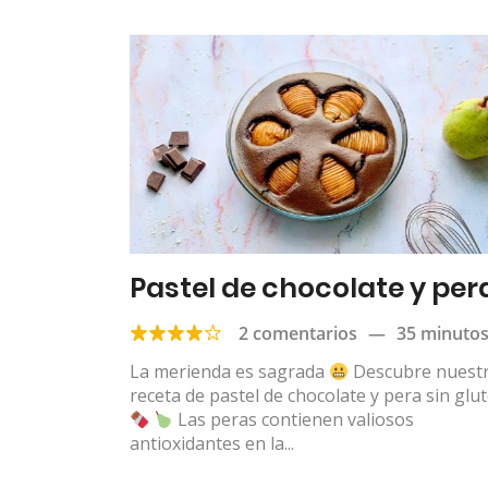
Pastel de chocolate y per
2 comentarios
—
35 minuto
La merienda es sagrada
Descubre nuest
receta de pastel de chocolate y pera sin glu
Las peras contienen valiosos
antioxidantes en la...