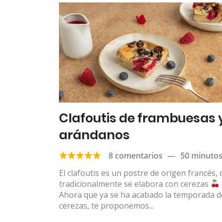
Clafoutis de frambuesas 
arándanos
8 comentarios
—
50 minuto
El clafoutis es un postre de origen francés,
tradicionalmente se elabora con cerezas
Ahora que ya se ha acabado la temporada d
cerezas, te proponemos...