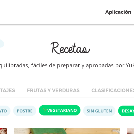
Aplicación
Recetas
quilibradas, fáciles de preparar y aprobadas por Yu
TAJES
FRUTAS Y VERDURAS
CLASIFICACIONE
VEGETARIANO
ATO
POSTRE
SIN GLUTEN
DESA