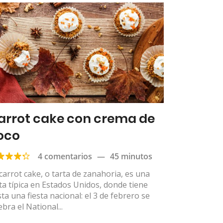
arrot cake con crema de
oco
4 comentarios
—
45 minutos
carrot cake, o tarta de zanahoria, es una
ta típica en Estados Unidos, donde tiene
ta una fiesta nacional: el 3 de febrero se
ebra el National...