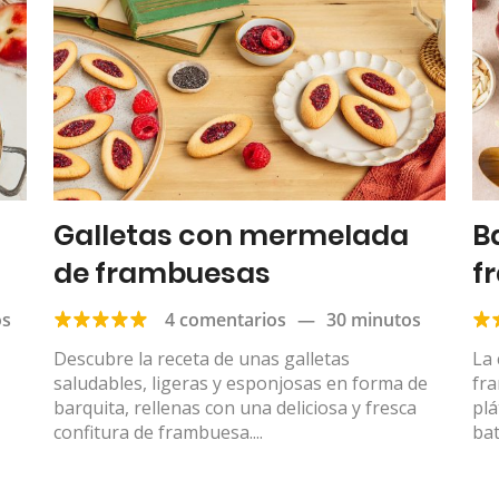
Galletas con mermelada
B
de frambuesas
f
os
4 comentarios
—
30 minutos
Descubre la receta de unas galletas
La 
saludables, ligeras y esponjosas en forma de
fr
barquita, rellenas con una deliciosa y fresca
pl
confitura de frambuesa....
bat