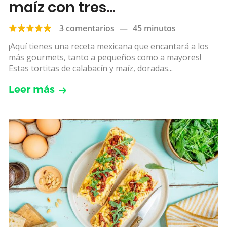
maíz con tres
acompañamientos
3 comentarios
—
45 minutos
¡Aquí tienes una receta mexicana que encantará a los
más gourmets, tanto a pequeños como a mayores!
Estas tortitas de calabacín y maíz, doradas...
Leer más