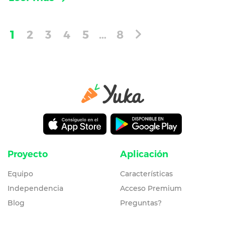
1
2
3
4
5
…
8
Proyecto
Aplicación
Equipo
Características
Independencia
Acceso Premium
Blog
Preguntas?