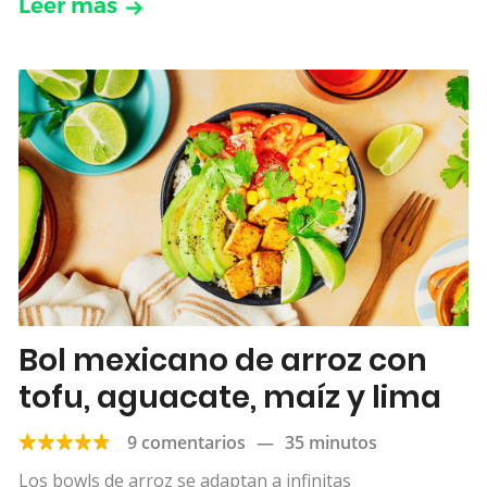
Leer más
Bol mexicano de arroz con
tofu, aguacate, maíz y lima
9 comentarios
—
35 minutos
Los bowls de arroz se adaptan a infinitas