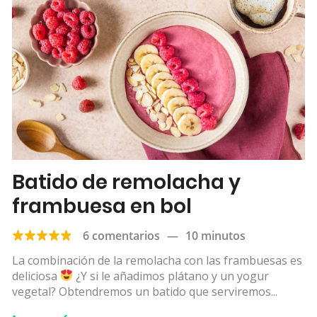
Batido de remolacha y
frambuesa en bol
6 comentarios
—
10 minutos
La combinación de la remolacha con las frambuesas es
deliciosa
¿Y si le añadimos plátano y un yogur
vegetal? Obtendremos un batido que serviremos...