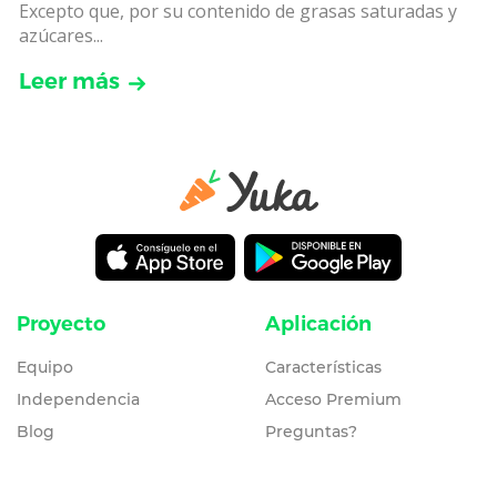
Excepto que, por su contenido de grasas saturadas y
azúcares...
Leer más
Proyecto
Aplicación
Equipo
Características
Independencia
Acceso Premium
Blog
Preguntas?