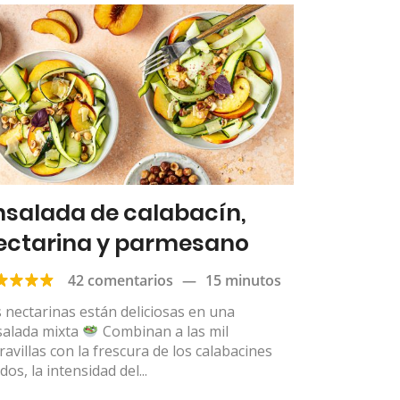
nsalada de calabacín,
ectarina y parmesano
42 comentarios
—
15 minutos
 nectarinas están deliciosas en una
salada mixta
Combinan a las mil
avillas con la frescura de los calabacines
dos, la intensidad del...