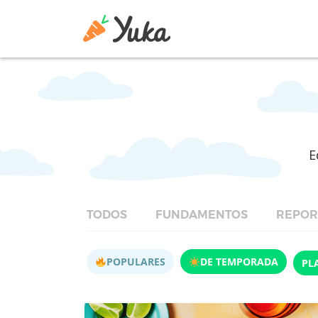
E
TODOS
FUNDAMENTOS
REPOR
POPULARES
DE TEMPORADA
PL