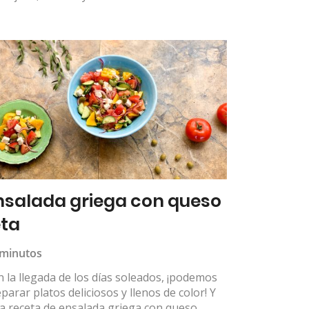
nsalada griega con queso
eta
 minutos
 la llegada de los días soleados, ¡podemos
parar platos deliciosos y llenos de color! Y
a receta de ensalada griega con queso