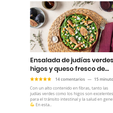
Ensalada de judías verdes
higos y queso fresco de
cabra
14 comentarios
—
15 minut
Con un alto contenido en fibras, tanto las
judías verdes como los higos son excelente
para el tránsito intestinal y la salud en gene
En esta...