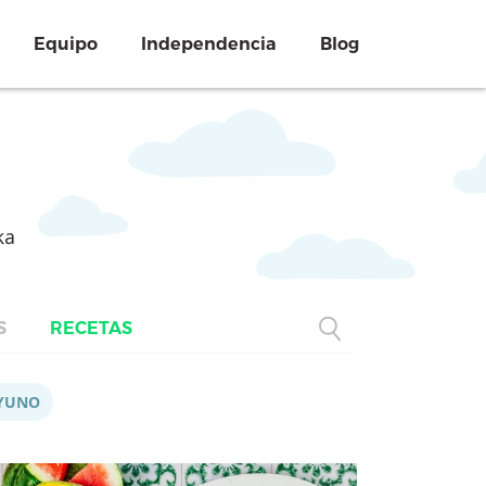
Equipo
Independencia
Blog
ka
S
RECETAS
YUNO