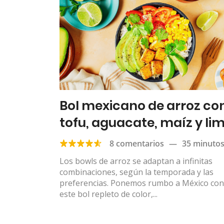
Bol mexicano de arroz co
tofu, aguacate, maíz y li
8 comentarios
—
35 minuto
Los bowls de arroz se adaptan a infinitas
combinaciones, según la temporada y las
preferencias. Ponemos rumbo a México con
este bol repleto de color,...