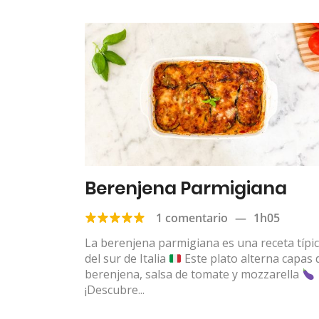
Berenjena Parmigiana
1 comentario
—
1h05
La berenjena parmigiana es una receta típi
del sur de Italia
Este plato alterna capas 
berenjena, salsa de tomate y mozzarella
¡Descubre...