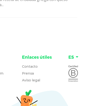
...
Enlaces útiles
ES
Contacto
um
Prensa
Aviso legal