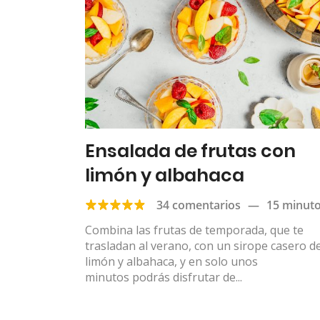
Ensalada de frutas con
limón y albahaca
34 comentarios
—
15 minut
Combina las frutas de temporada, que te
trasladan al verano, con un sirope casero d
limón y albahaca, y en solo unos
minutos podrás disfrutar de...