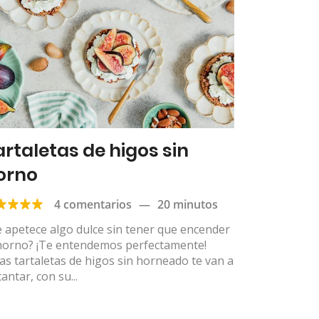
artaletas de higos sin
orno
4 comentarios
—
20 minutos
 apetece algo dulce sin tener que encender
 horno? ¡Te entendemos perfectamente!
as tartaletas de higos sin horneado te van a
antar, con su...