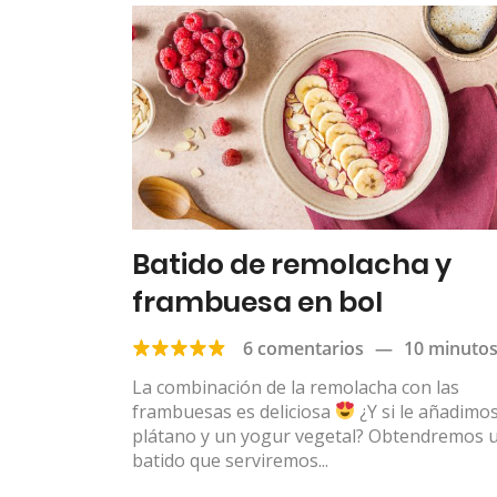
Batido de remolacha y
frambuesa en bol
6 comentarios
—
10 minuto
La combinación de la remolacha con las
frambuesas es deliciosa
¿Y si le añadimo
plátano y un yogur vegetal? Obtendremos 
batido que serviremos...