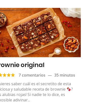
rownie original
7 comentarios
—
35 minutos
ieres saber cuál es el secretito de esta
iciosa y saludable receta de brownie
?
s alubias rojas! Si nadie te lo dice, es
osible adivinar...