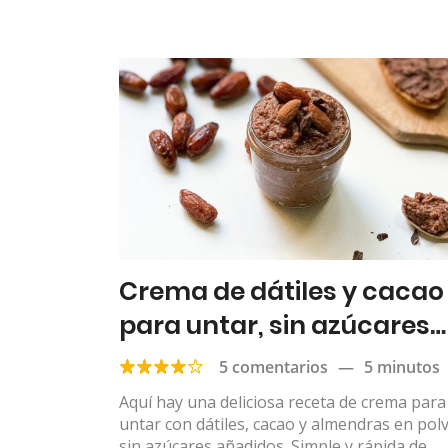
Crema de dátiles y cacao
para untar, sin azúcares
añadidos
5 comentarios
—
5 minutos
Aquí hay una deliciosa receta de crema para
untar con dátiles, cacao y almendras en pol
sin azúcares añadidos. Simple y rápida de