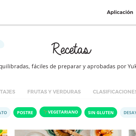
Aplicación
Recetas
quilibradas, fáciles de preparar y aprobadas por Yu
TAJES
FRUTAS Y VERDURAS
CLASIFICACIONE
VEGETARIANO
ATO
POSTRE
SIN GLUTEN
DESA