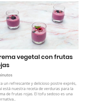
rema vegetal con frutas
ojas
minutos
a un refrescante y delicioso postre exprés,
í está nuestra receta de verduras para la
ma de frutas rojas. El tofu sedoso es una
ernativa...