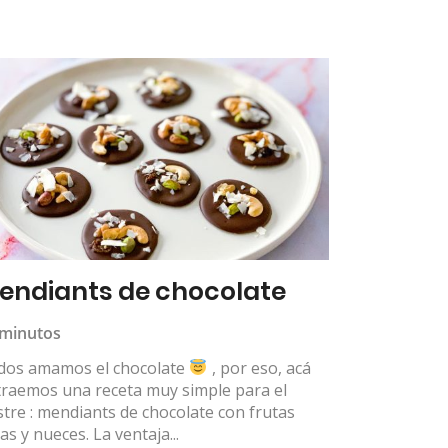
endiants de chocolate
 minutos
dos amamos el chocolate
, por eso, acá
traemos una receta muy simple para el
tre : mendiants de chocolate con frutas
as y nueces. La ventaja...