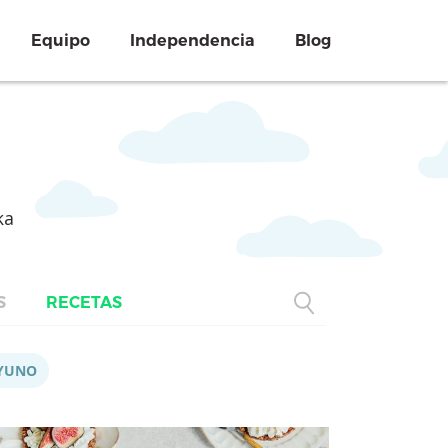
Equipo
Independencia
Blog
ka
S
RECETAS
YUNO