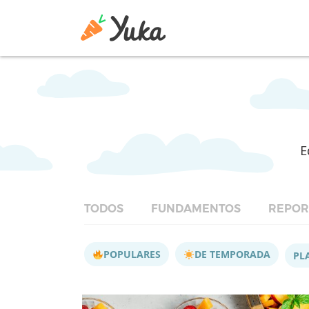
E
TODOS
FUNDAMENTOS
REPOR
POPULARES
DE TEMPORADA
PL