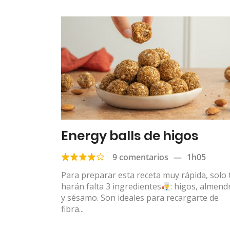
Energy balls de higos
9 comentarios
—
1h05
Para preparar esta receta muy rápida, solo 
harán falta 3 ingredientes
: higos, almend
y sésamo. Son ideales para recargarte de
fibra...