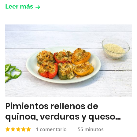
Leer más
Pimientos rellenos de
quinoa, verduras y queso
feta
1 comentario
—
55 minutos