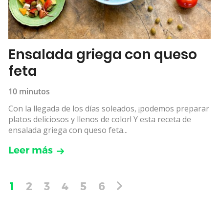
Ensalada griega con queso
feta
10 minutos
Con la llegada de los días soleados, ¡podemos preparar
platos deliciosos y llenos de color! Y esta receta de
ensalada griega con queso feta...
Leer más
1
2
3
4
5
6