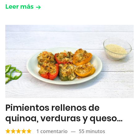
Leer más
Pimientos rellenos de
quinoa, verduras y queso
feta
1 comentario
—
55 minutos