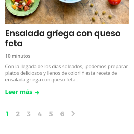
Ensalada griega con queso
feta
10 minutos
Con la llegada de los días soleados, ¡podemos preparar
platos deliciosos y llenos de color! Y esta receta de
ensalada griega con queso feta...
Leer más
1
2
3
4
5
6