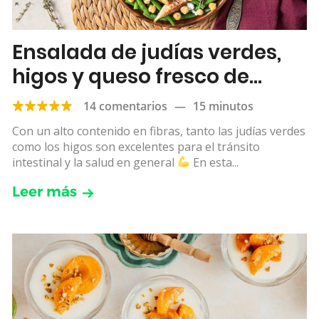
Ensalada de judías verdes,
higos y queso fresco de
cabra
14 comentarios
—
15 minutos
Con un alto contenido en fibras, tanto las judías verdes
como los higos son excelentes para el tránsito
intestinal y la salud en general
En esta...
Leer más