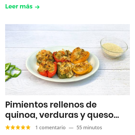
Leer más
Pimientos rellenos de
quinoa, verduras y queso
feta
1 comentario
—
55 minutos