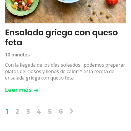
Ensalada griega con queso
feta
10 minutos
Con la llegada de los días soleados, ¡podemos preparar
platos deliciosos y llenos de color! Y esta receta de
ensalada griega con queso feta...
Leer más
1
2
3
4
5
6