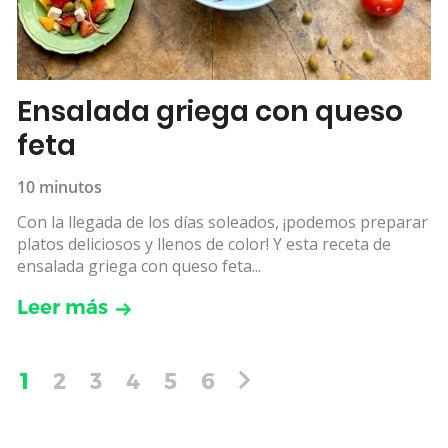
Ensalada griega con queso
feta
10 minutos
Con la llegada de los días soleados, ¡podemos preparar
platos deliciosos y llenos de color! Y esta receta de
ensalada griega con queso feta...
Leer más
1
2
3
4
5
6