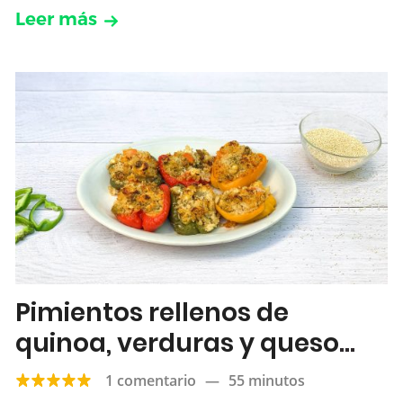
Leer más
Pimientos rellenos de
quinoa, verduras y queso
feta
1 comentario
—
55 minutos