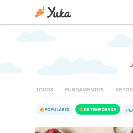
E
TODOS
FUNDAMENTOS
REPOR
POPULARES
DE TEMPORADA
PL