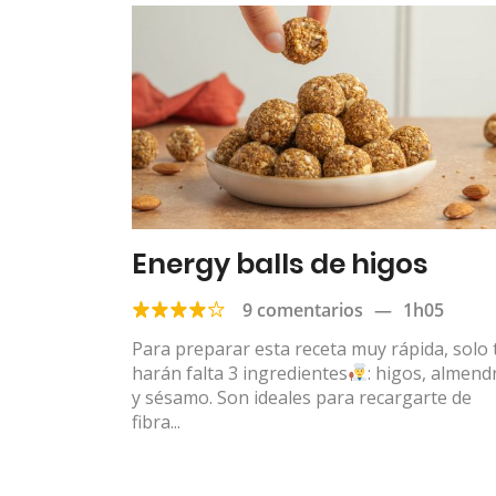
Energy balls de higos
9 comentarios
—
1h05
Para preparar esta receta muy rápida, solo 
harán falta 3 ingredientes
: higos, almend
y sésamo. Son ideales para recargarte de
fibra...