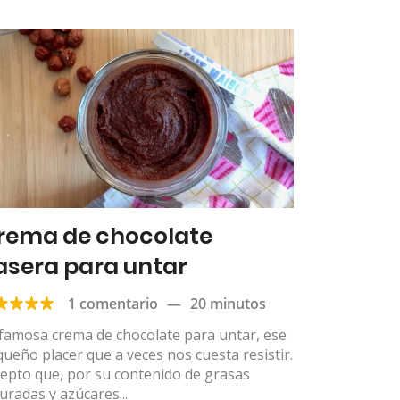
rema de chocolate
asera para untar
1 comentario
—
20 minutos
famosa crema de chocolate para untar, ese
ueño placer que a veces nos cuesta resistir.
epto que, por su contenido de grasas
uradas y azúcares...