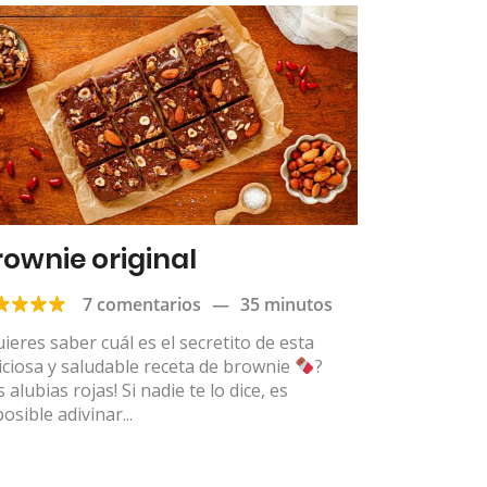
rownie original
7 comentarios
—
35 minutos
ieres saber cuál es el secretito de esta
iciosa y saludable receta de brownie
?
s alubias rojas! Si nadie te lo dice, es
osible adivinar...