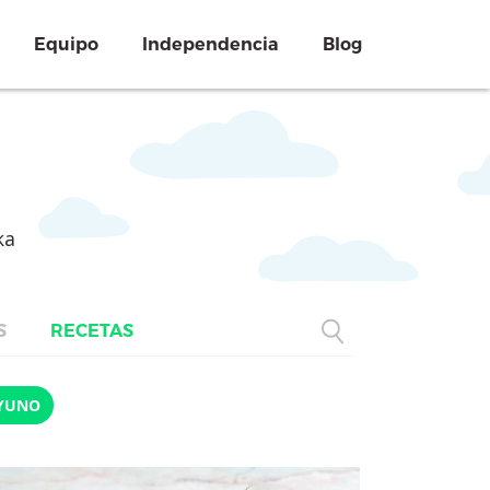
Equipo
Independencia
Blog
ka
S
RECETAS
YUNO