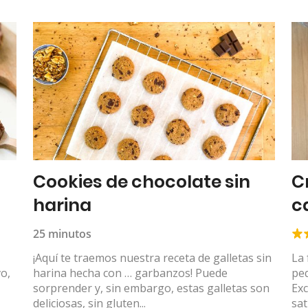
Cookies de chocolate sin
C
harina
c
25 minutos
¡Aquí te traemos nuestra receta de galletas sin
La 
vo,
harina hecha con … garbanzos! Puede
peq
sorprender y, sin embargo, estas galletas son
Exc
deliciosas, sin gluten...
sat