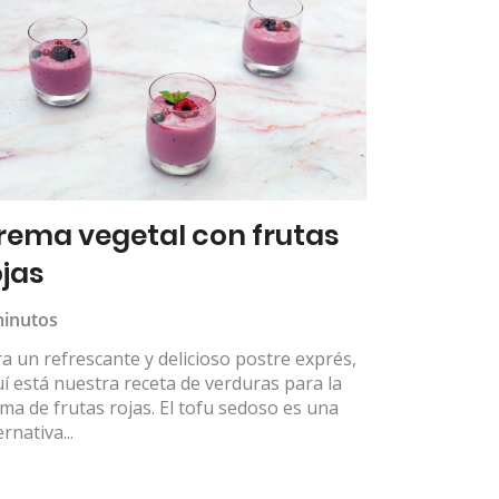
rema vegetal con frutas
ojas
minutos
a un refrescante y delicioso postre exprés,
í está nuestra receta de verduras para la
ma de frutas rojas. El tofu sedoso es una
ernativa...