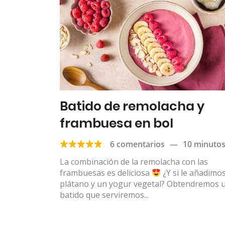
Batido de remolacha y
frambuesa en bol
6 comentarios
—
10 minuto
La combinación de la remolacha con las
frambuesas es deliciosa
¿Y si le añadimo
plátano y un yogur vegetal? Obtendremos 
batido que serviremos...