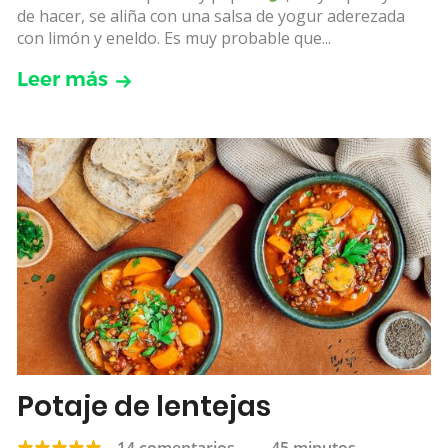
de hacer, se aliña con una salsa de yogur aderezada
con limón y eneldo. Es muy probable que...
Leer más
Potaje de lentejas
14 comentarios
—
45 minutos