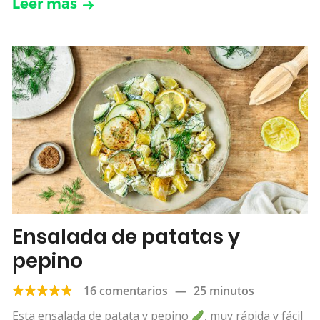
Leer más
Ensalada de patatas y
pepino
16 comentarios
—
25 minutos
Esta ensalada de patata y pepino
, muy rápida y fácil