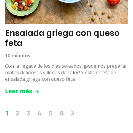
Ensalada griega con queso
feta
10 minutos
Con la llegada de los días soleados, ¡podemos preparar
platos deliciosos y llenos de color! Y esta receta de
ensalada griega con queso feta...
Leer más
1
2
3
4
5
6