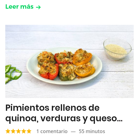
Leer más
Pimientos rellenos de
quinoa, verduras y queso
feta
1 comentario
—
55 minutos