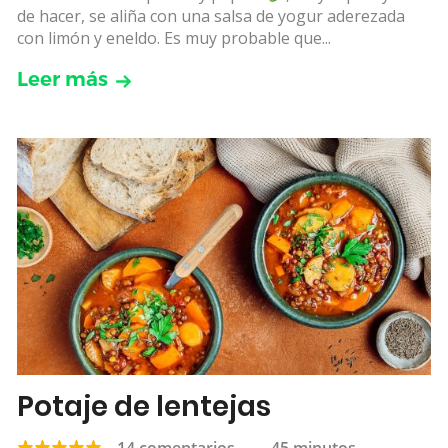
de hacer, se aliña con una salsa de yogur aderezada
con limón y eneldo. Es muy probable que...
Leer más
Potaje de lentejas
14 comentarios
—
45 minutos