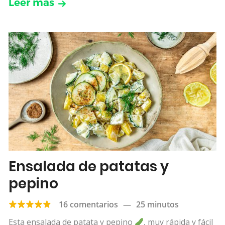
Leer más
Ensalada de patatas y
pepino
16 comentarios
—
25 minutos
Esta ensalada de patata y pepino
, muy rápida y fácil