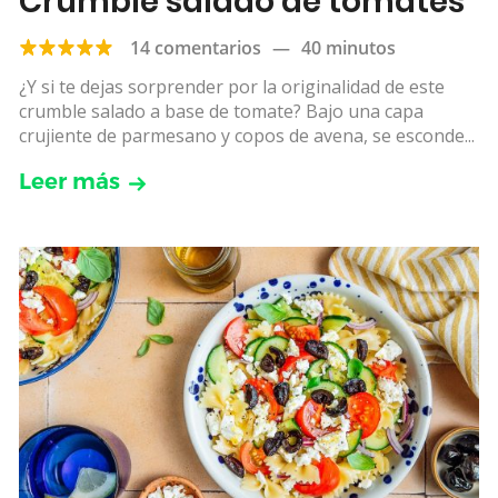
Crumble salado de tomates
14 comentarios
—
40 minutos
¿Y si te dejas sorprender por la originalidad de este
crumble salado a base de tomate? Bajo una capa
crujiente de parmesano y copos de avena, se esconde...
Leer más