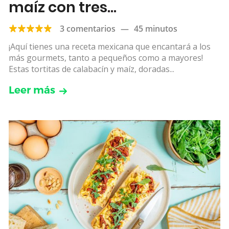
maíz con tres
acompañamientos
3 comentarios
—
45 minutos
¡Aquí tienes una receta mexicana que encantará a los
más gourmets, tanto a pequeños como a mayores!
Estas tortitas de calabacín y maíz, doradas...
Leer más