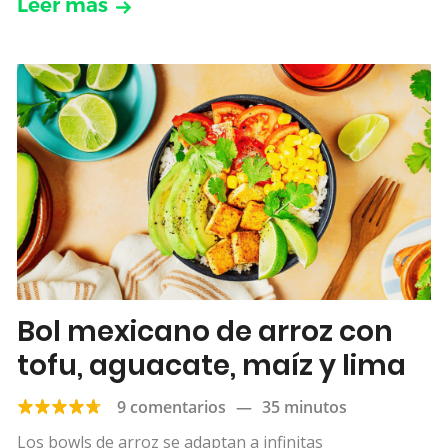
Leer más
Bol mexicano de arroz con
tofu, aguacate, maíz y lima
9 comentarios
—
35 minutos
Los bowls de arroz se adaptan a infinitas