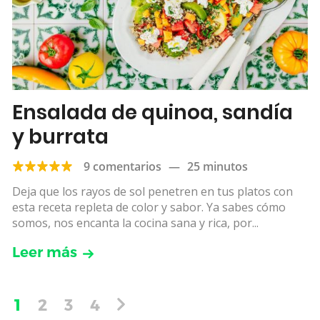
Ensalada de quinoa, sandía
y burrata
9 comentarios
—
25 minutos
Deja que los rayos de sol penetren en tus platos con
esta receta repleta de color y sabor. Ya sabes cómo
somos, nos encanta la cocina sana y rica, por...
Leer más
1
2
3
4