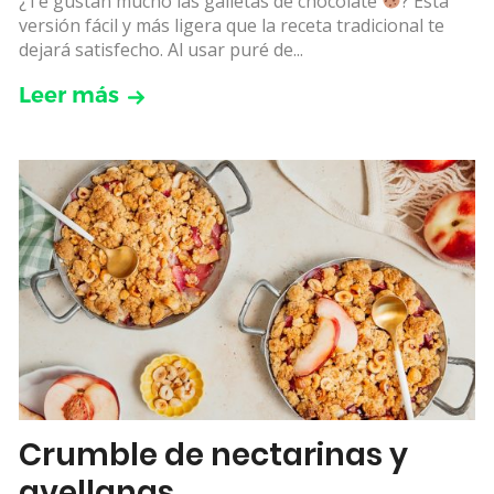
¿Te gustan mucho las galletas de chocolate
? Esta
versión fácil y más ligera que la receta tradicional te
dejará satisfecho. Al usar puré de...
Leer más
Crumble de nectarinas y
avellanas