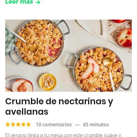
Leer más
Crumble de nectarinas y
avellanas
10 comentarios
—
45 minutos
El verano llega a tu mesa con este crumble suave y