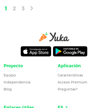
1
2
3
Proyecto
Aplicación
Equipo
Características
Independencia
Acceso Premium
Blog
Preguntas?
Enlaces útiles
ES