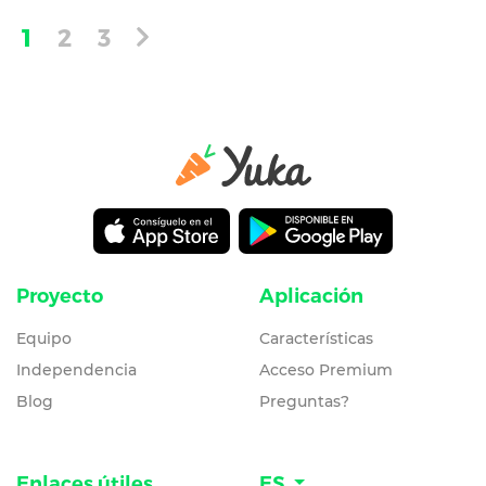
1
2
3
Proyecto
Aplicación
Equipo
Características
Independencia
Acceso Premium
Blog
Preguntas?
Enlaces útiles
ES