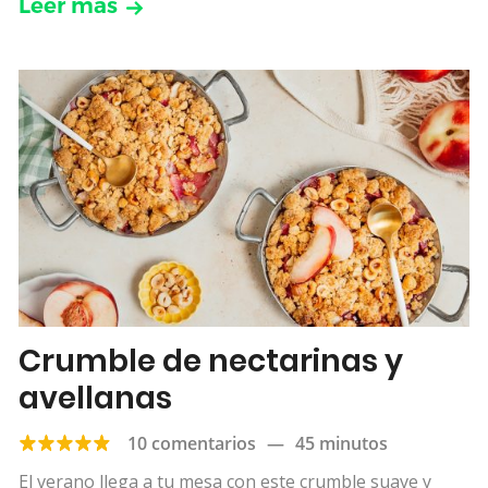
Leer más
Crumble de nectarinas y
avellanas
10 comentarios
—
45 minutos
El verano llega a tu mesa con este crumble suave y