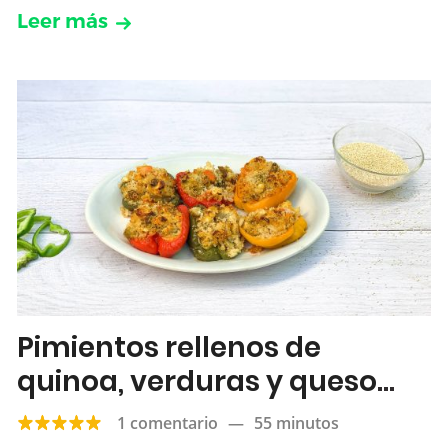
Leer más
Pimientos rellenos de
quinoa, verduras y queso
feta
1 comentario
—
55 minutos