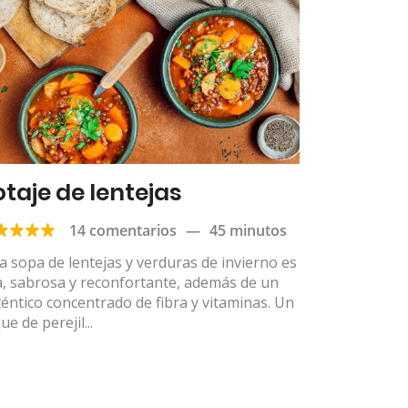
otaje de lentejas
14 comentarios
—
45 minutos
a sopa de lentejas y verduras de invierno es
a, sabrosa y reconfortante, además de un
éntico concentrado de fibra y vitaminas. Un
ue de perejil...