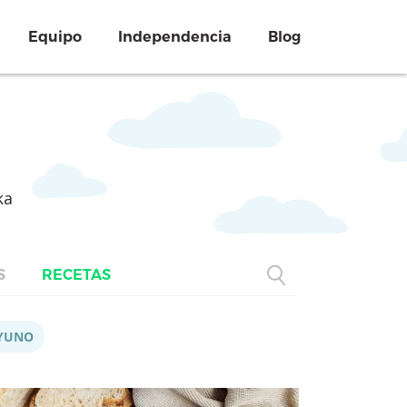
Equipo
Independencia
Blog
ka
S
RECETAS
YUNO