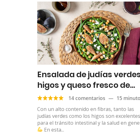
Ensalada de judías verdes
higos y queso fresco de
cabra
14 comentarios
—
15 minut
Con un alto contenido en fibras, tanto las
judías verdes como los higos son excelente
para el tránsito intestinal y la salud en gene
En esta...