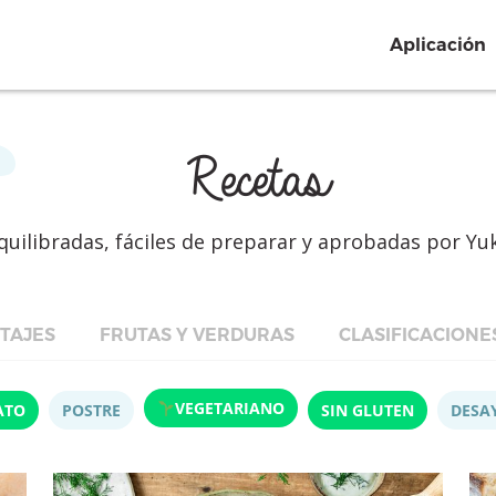
Aplicación
Recetas
quilibradas, fáciles de preparar y aprobadas por Yu
TAJES
FRUTAS Y VERDURAS
CLASIFICACIONE
VEGETARIANO
ATO
POSTRE
SIN GLUTEN
DESA