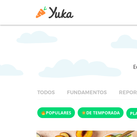
E
TODOS
FUNDAMENTOS
REPOR
POPULARES
DE TEMPORADA
PL