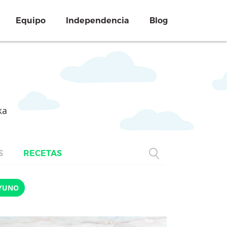
Equipo
Independencia
Blog
ka
S
RECETAS
YUNO