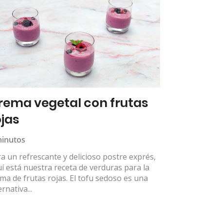
rema vegetal con frutas
ojas
minutos
a un refrescante y delicioso postre exprés,
í está nuestra receta de verduras para la
ma de frutas rojas. El tofu sedoso es una
ernativa...