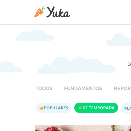
E
TODOS
FUNDAMENTOS
REPOR
POPULARES
DE TEMPORADA
PL