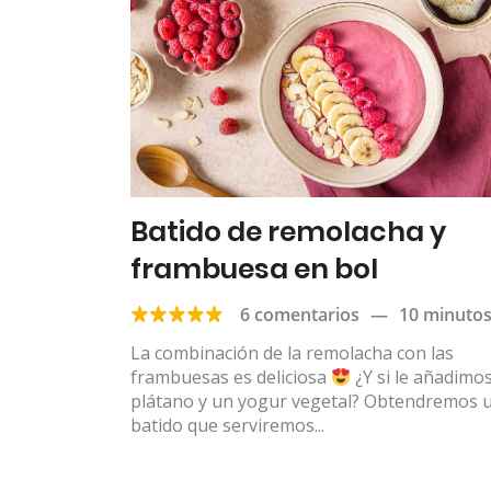
Batido de remolacha y
frambuesa en bol
6 comentarios
—
10 minuto
La combinación de la remolacha con las
frambuesas es deliciosa
¿Y si le añadimo
plátano y un yogur vegetal? Obtendremos 
batido que serviremos...