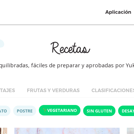
Aplicación
Recetas
quilibradas, fáciles de preparar y aprobadas por Yu
TAJES
FRUTAS Y VERDURAS
CLASIFICACIONE
VEGETARIANO
ATO
POSTRE
SIN GLUTEN
DESA