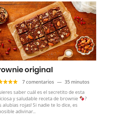
rownie original
7 comentarios
—
35 minutos
ieres saber cuál es el secretito de esta
iciosa y saludable receta de brownie
?
s alubias rojas! Si nadie te lo dice, es
osible adivinar...