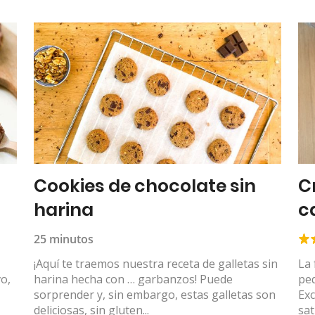
Cookies de chocolate sin
C
harina
c
25 minutos
¡Aquí te traemos nuestra receta de galletas sin
La 
vo,
harina hecha con … garbanzos! Puede
peq
sorprender y, sin embargo, estas galletas son
Exc
deliciosas, sin gluten...
sat