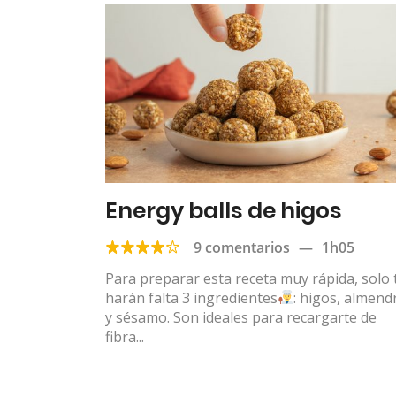
Energy balls de higos
9 comentarios
—
1h05
Para preparar esta receta muy rápida, solo 
harán falta 3 ingredientes
: higos, almend
y sésamo. Son ideales para recargarte de
fibra...