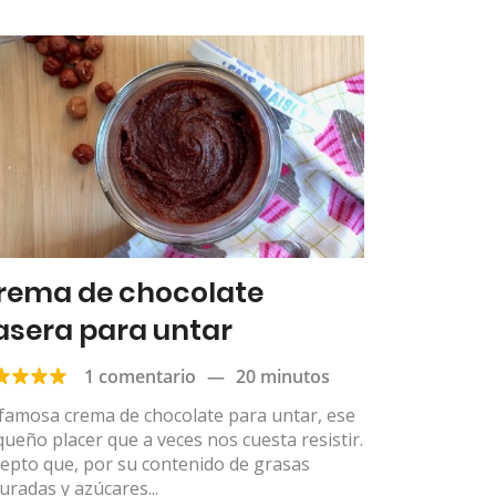
rema de chocolate
asera para untar
1 comentario
—
20 minutos
famosa crema de chocolate para untar, ese
ueño placer que a veces nos cuesta resistir.
epto que, por su contenido de grasas
uradas y azúcares...