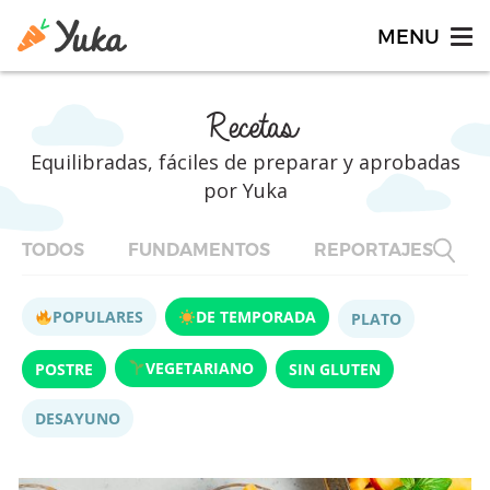
Recetas
Equilibradas, fáciles de preparar y aprobadas
por Yuka
TODOS
FUNDAMENTOS
REPORTAJES
F
POPULARES
DE TEMPORADA
PLATO
VEGETARIANO
POSTRE
SIN GLUTEN
DESAYUNO