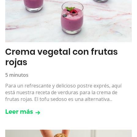
Crema vegetal con frutas
rojas
5 minutos
Para un refrescante y delicioso postre exprés, aquí
está nuestra receta de verduras para la crema de
frutas rojas. El tofu sedoso es una alternativa...
Leer más