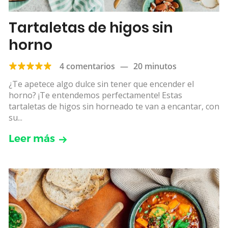
Tartaletas de higos sin
horno
4 comentarios
—
20 minutos
¿Te apetece algo dulce sin tener que encender el
horno? ¡Te entendemos perfectamente! Estas
tartaletas de higos sin horneado te van a encantar, con
su...
Leer más