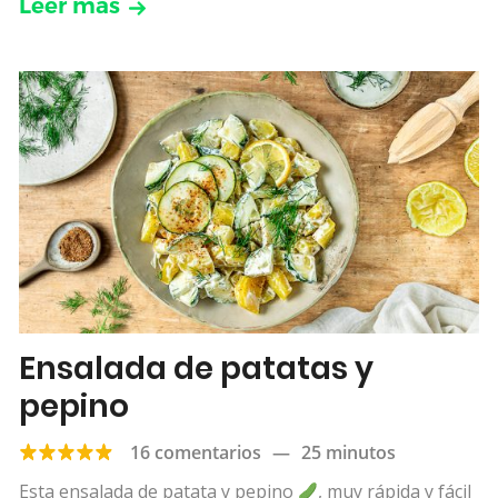
Leer más
Ensalada de patatas y
pepino
16 comentarios
—
25 minutos
Esta ensalada de patata y pepino
, muy rápida y fácil