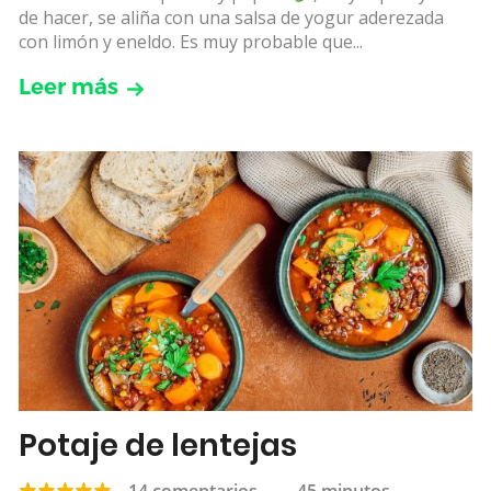
de hacer, se aliña con una salsa de yogur aderezada
con limón y eneldo. Es muy probable que...
Leer más
Potaje de lentejas
14 comentarios
—
45 minutos