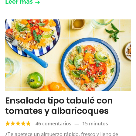
Leer más
Ensalada tipo tabulé con
tomates y albaricoques
46 comentarios
—
15 minutos
¿Te apetece un almuerzo rápido, fresco y lleno de