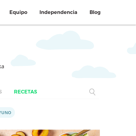
Equipo
Independencia
Blog
ka
S
RECETAS
YUNO