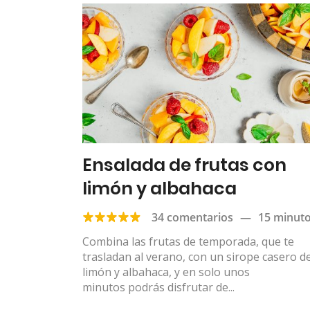
Ensalada de frutas con
limón y albahaca
34 comentarios
—
15 minut
Combina las frutas de temporada, que te
trasladan al verano, con un sirope casero d
limón y albahaca, y en solo unos
minutos podrás disfrutar de...