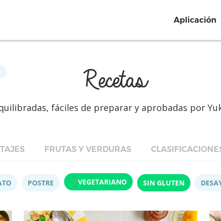
Aplicación
Recetas
quilibradas, fáciles de preparar y aprobadas por Yu
TAJES
FRUTAS Y VERDURAS
CLASIFICACIONE
VEGETARIANO
ATO
POSTRE
SIN GLUTEN
DESA