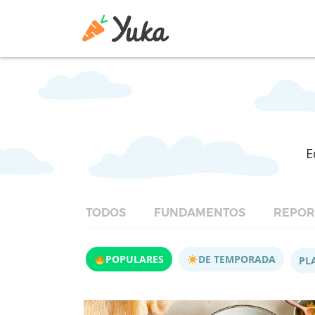
E
TODOS
FUNDAMENTOS
REPOR
POPULARES
DE TEMPORADA
PL