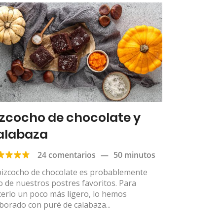
izcocho de chocolate y
alabaza
24 comentarios
—
50 minutos
bizcocho de chocolate es probablemente
 de nuestros postres favoritos. Para
erlo un poco más ligero, lo hemos
borado con puré de calabaza...