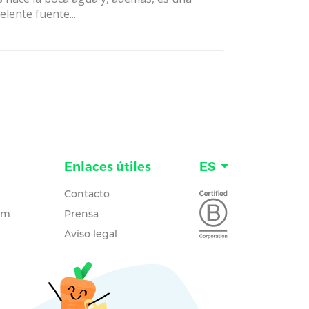
elente fuente...
Enlaces útiles
ES
Contacto
um
Prensa
Aviso legal