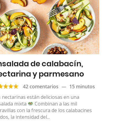
nsalada de calabacín,
ectarina y parmesano
42 comentarios
—
15 minutos
 nectarinas están deliciosas en una
salada mixta
Combinan a las mil
avillas con la frescura de los calabacines
dos, la intensidad del...