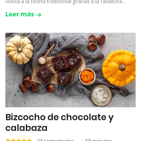
viveza a la receta tradicional gracias a la ralladura...
Leer más
Bizcocho de chocolate y
calabaza
24 comentarios
—
50 minutos