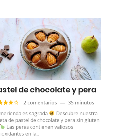
astel de chocolate y pera
2 comentarios
—
35 minutos
 merienda es sagrada
Descubre nuestra
eta de pastel de chocolate y pera sin gluten
Las peras contienen valiosos
ioxidantes en la...