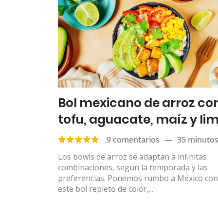
Bol mexicano de arroz co
tofu, aguacate, maíz y li
9 comentarios
—
35 minuto
Los bowls de arroz se adaptan a infinitas
combinaciones, según la temporada y las
preferencias. Ponemos rumbo a México con
este bol repleto de color,...