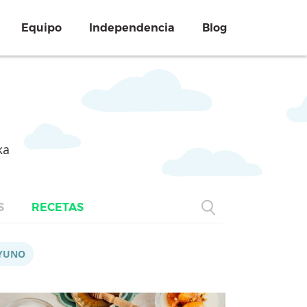
Equipo
Independencia
Blog
ka
S
RECETAS
YUNO