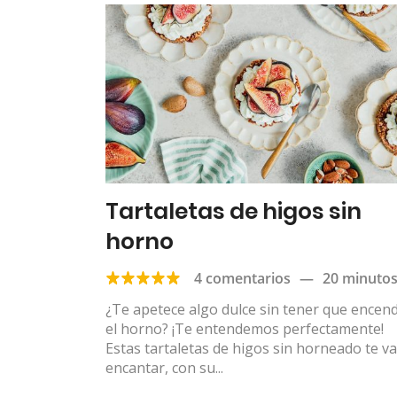
Tartaletas de higos sin
horno
4 comentarios
—
20 minuto
¿Te apetece algo dulce sin tener que encen
el horno? ¡Te entendemos perfectamente!
Estas tartaletas de higos sin horneado te v
encantar, con su...