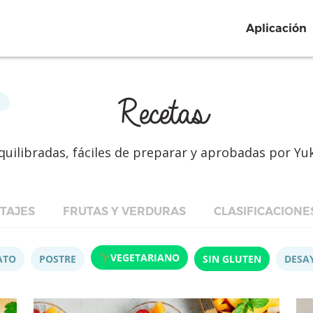
Aplicación
Recetas
quilibradas, fáciles de preparar y aprobadas por Yu
TAJES
FRUTAS Y VERDURAS
CLASIFICACIONE
VEGETARIANO
ATO
POSTRE
SIN GLUTEN
DESA