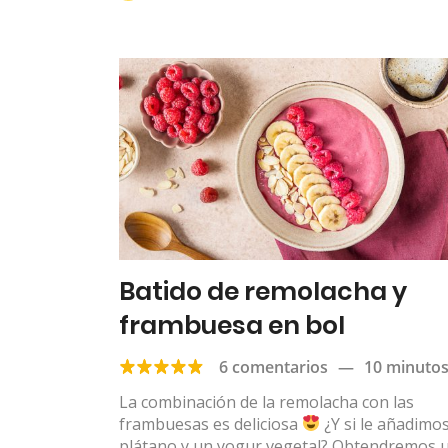
Batido de remolacha y
frambuesa en bol
6 comentarios
—
10 minuto
La combinación de la remolacha con las
frambuesas es deliciosa
¿Y si le añadimo
plátano y un yogur vegetal? Obtendremos 