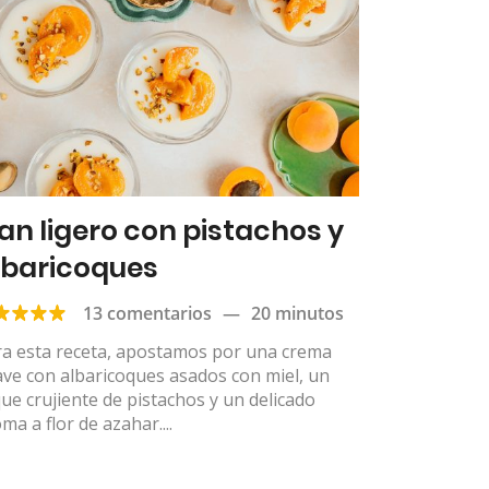
lan ligero con pistachos y
lbaricoques
13 comentarios
—
20 minutos
ra esta receta, apostamos por una crema
ve con albaricoques asados con miel, un
ue crujiente de pistachos y un delicado
ma a flor de azahar....