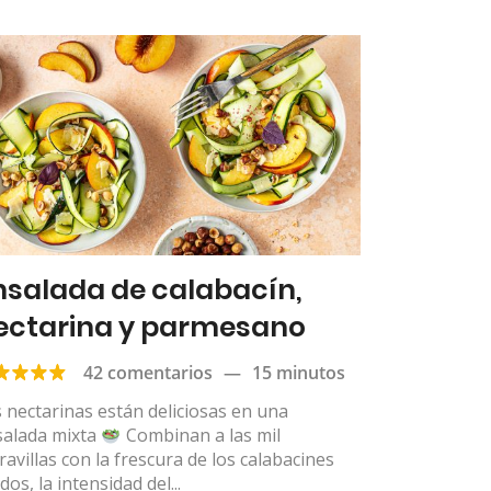
nsalada de calabacín,
ectarina y parmesano
42 comentarios
—
15 minutos
 nectarinas están deliciosas en una
salada mixta
Combinan a las mil
avillas con la frescura de los calabacines
dos, la intensidad del...