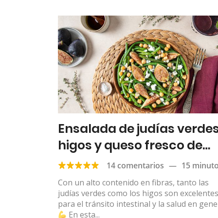
Ensalada de judías verdes
higos y queso fresco de
cabra
14 comentarios
—
15 minut
Con un alto contenido en fibras, tanto las
judías verdes como los higos son excelente
para el tránsito intestinal y la salud en gene
En esta...