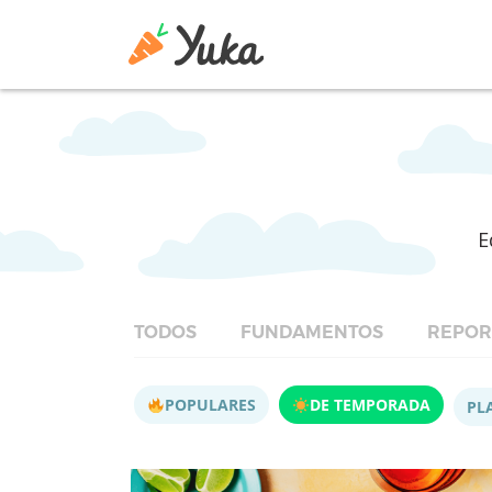
E
TODOS
FUNDAMENTOS
REPOR
POPULARES
DE TEMPORADA
PL