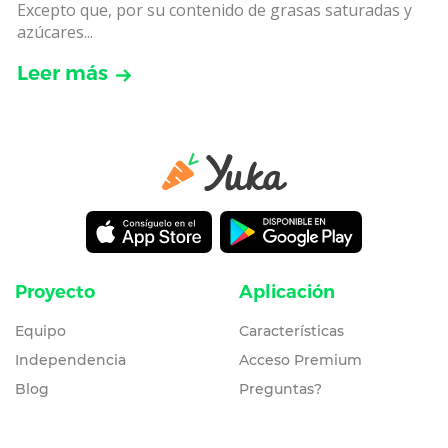
Excepto que, por su contenido de grasas saturadas y
azúcares...
Leer más
Proyecto
Aplicación
Equipo
Características
Independencia
Acceso Premium
Blog
Preguntas?