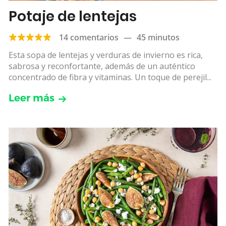
Potaje de lentejas
14 comentarios
—
45 minutos
Esta sopa de lentejas y verduras de invierno es rica,
sabrosa y reconfortante, además de un auténtico
concentrado de fibra y vitaminas. Un toque de perejil...
Leer más