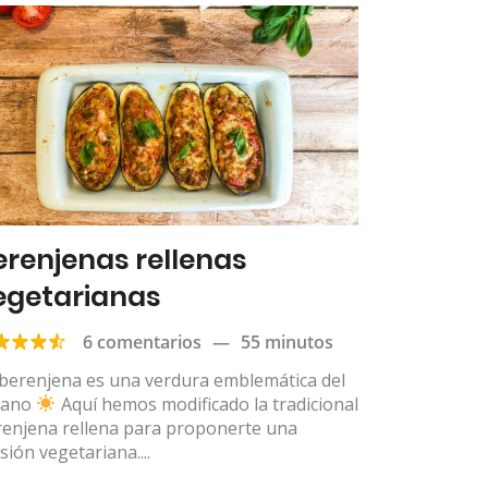
erenjenas rellenas
egetarianas
6 comentarios
—
55 minutos
 berenjena es una verdura emblemática del
rano
Aquí hemos modificado la tradicional
renjena rellena para proponerte una
sión vegetariana....