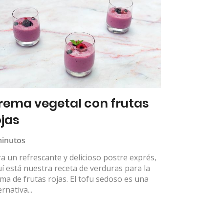
rema vegetal con frutas
ojas
minutos
a un refrescante y delicioso postre exprés,
í está nuestra receta de verduras para la
ma de frutas rojas. El tofu sedoso es una
ernativa...