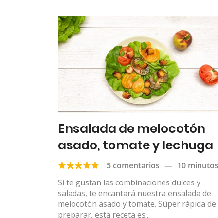
Ensalada de melocotón
asado, tomate y lechuga
5 comentarios
—
10 minuto
Si te gustan las combinaciones dulces y
saladas, te encantará nuestra ensalada de
melocotón asado y tomate. Súper rápida de
preparar, esta receta es...