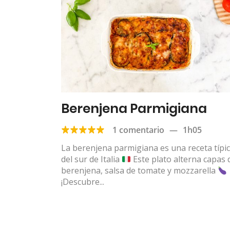
Berenjena Parmigiana
1 comentario
—
1h05
La berenjena parmigiana es una receta típi
del sur de Italia
Este plato alterna capas 
berenjena, salsa de tomate y mozzarella
¡Descubre...