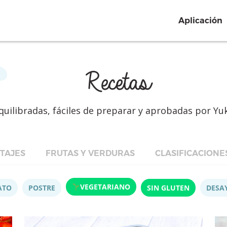
Aplicación
Recetas
quilibradas, fáciles de preparar y aprobadas por Yu
TAJES
FRUTAS Y VERDURAS
CLASIFICACIONE
VEGETARIANO
ATO
POSTRE
SIN GLUTEN
DESA