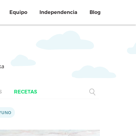
Equipo
Independencia
Blog
ka
S
RECETAS
YUNO