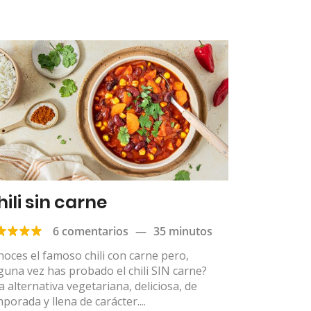
hili sin carne
6 comentarios
—
35 minutos
oces el famoso chili con carne pero,
guna vez has probado el chili SIN carne?
 alternativa vegetariana, deliciosa, de
porada y llena de carácter....