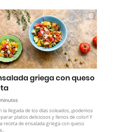
nsalada griega con queso
eta
 minutos
 la llegada de los días soleados, ¡podemos
parar platos deliciosos y llenos de color! Y
a receta de ensalada griega con queso
...