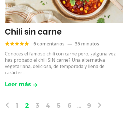
Chili sin carne
6 comentarios
—
35 minutos
Conoces el famoso chili con carne pero, ¿alguna vez
has probado el chili SIN carne? Una alternativa
vegetariana, deliciosa, de temporada y llena de
carácter....
Leer más
1
2
3
4
5
6
…
9