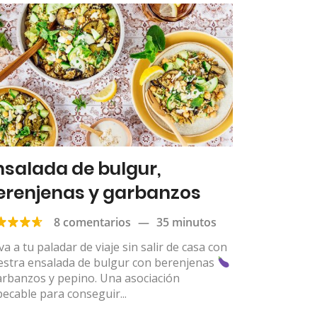
nsalada de bulgur,
erenjenas y garbanzos
8 comentarios
—
35 minutos
va a tu paladar de viaje sin salir de casa con
estra ensalada de bulgur con berenjenas
arbanzos y pepino. Una asociación
ecable para conseguir...