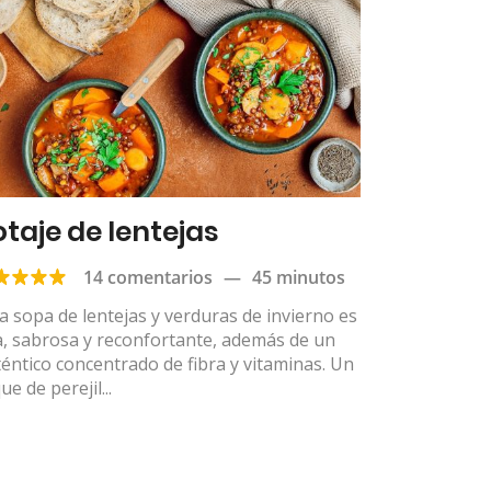
otaje de lentejas
14 comentarios
—
45 minutos
a sopa de lentejas y verduras de invierno es
a, sabrosa y reconfortante, además de un
éntico concentrado de fibra y vitaminas. Un
ue de perejil...