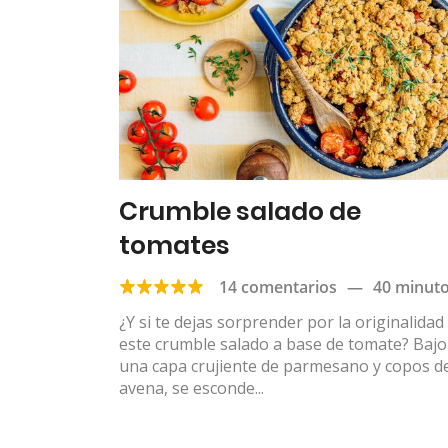
Crumble salado de
tomates
14 comentarios
—
40 minut
¿Y si te dejas sorprender por la originalidad
este crumble salado a base de tomate? Bajo
una capa crujiente de parmesano y copos d
avena, se esconde...