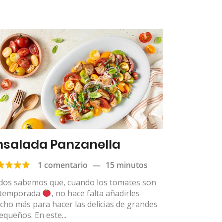
nsalada Panzanella
1 comentario
—
15 minutos
dos sabemos que, cuando los tomates son
 temporada
, no hace falta añadirles
ho más para hacer las delicias de grandes
equeños. En este...