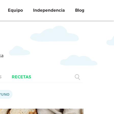
Equipo
Independencia
Blog
ka
S
RECETAS
YUNO