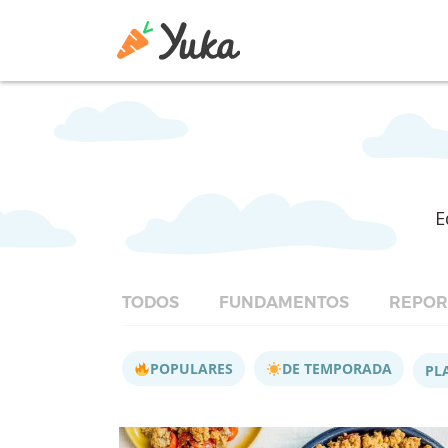
E
TODOS
FUNDAMENTOS
REPOR
POPULARES
DE TEMPORADA
PL