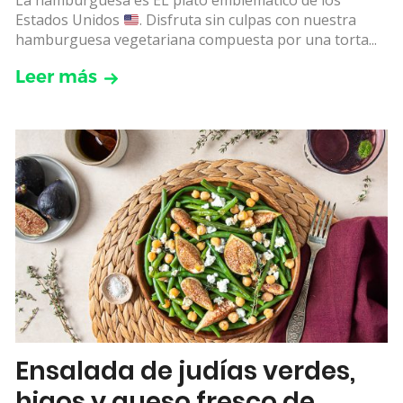
La hamburguesa es EL plato emblemático de los
Estados Unidos
. Disfruta sin culpas con nuestra
hamburguesa vegetariana compuesta por una torta...
Leer más
Ensalada de judías verdes,
higos y queso fresco de