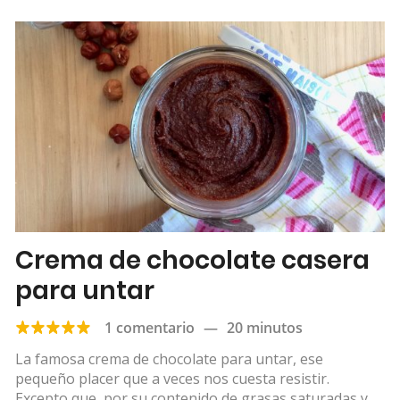
Crema de chocolate casera
para untar
1 comentario
—
20 minutos
La famosa crema de chocolate para untar, ese
pequeño placer que a veces nos cuesta resistir.
Excepto que, por su contenido de grasas saturadas y