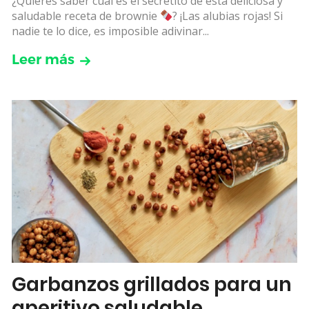
¿Quieres saber cuál es el secretito de esta deliciosa y
saludable receta de brownie
? ¡Las alubias rojas! Si
nadie te lo dice, es imposible adivinar...
Leer más
Garbanzos grillados para un
aperitivo saludable