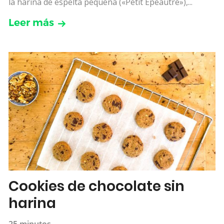
la harina de espelta pequeña («Petit Épeautre»),...
Leer más
Cookies de chocolate sin
harina
25 minutos