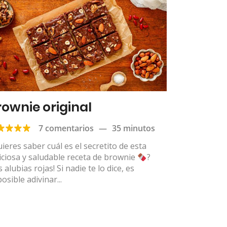
rownie original
7 comentarios
—
35 minutos
ieres saber cuál es el secretito de esta
iciosa y saludable receta de brownie
?
s alubias rojas! Si nadie te lo dice, es
osible adivinar...