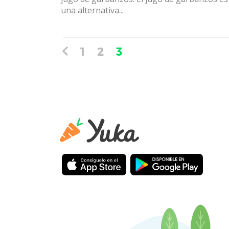
una alternativa...
1
2
3