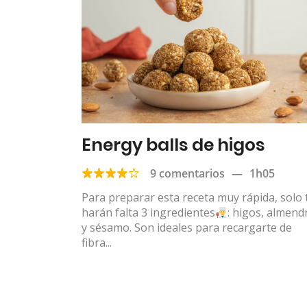
Energy balls de higos
9 comentarios
—
1h05
Para preparar esta receta muy rápida, solo 
harán falta 3 ingredientes
: higos, almend
y sésamo. Son ideales para recargarte de
fibra...