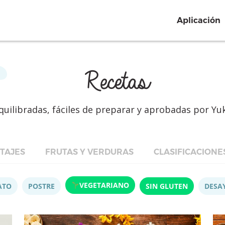
Aplicación
Recetas
quilibradas, fáciles de preparar y aprobadas por Yu
TAJES
FRUTAS Y VERDURAS
CLASIFICACIONE
VEGETARIANO
ATO
POSTRE
SIN GLUTEN
DESA