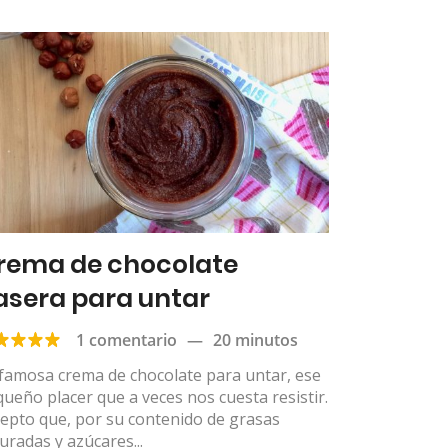
rema de chocolate
asera para untar
1 comentario
—
20 minutos
famosa crema de chocolate para untar, ese
ueño placer que a veces nos cuesta resistir.
epto que, por su contenido de grasas
uradas y azúcares...