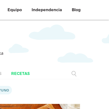
Equipo
Independencia
Blog
ka
S
RECETAS
YUNO