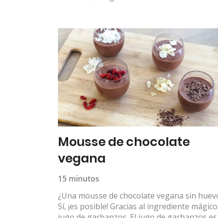
Mousse de chocolate
vegana
15 minutos
¿Una mousse de chocolate vegana sin huev
Sí, ¡es posible! Gracias al ingrediente mágico:
jugo de garbanzos. El jugo de garbanzos es