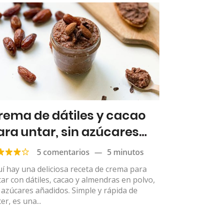
rema de dátiles y cacao
ara untar, sin azúcares
ñadidos
5 comentarios
—
5 minutos
í hay una deliciosa receta de crema para
ar con dátiles, cacao y almendras en polvo,
 azúcares añadidos. Simple y rápida de
er, es una...