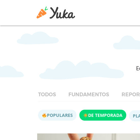
E
TODOS
FUNDAMENTOS
REPOR
POPULARES
DE TEMPORADA
PL