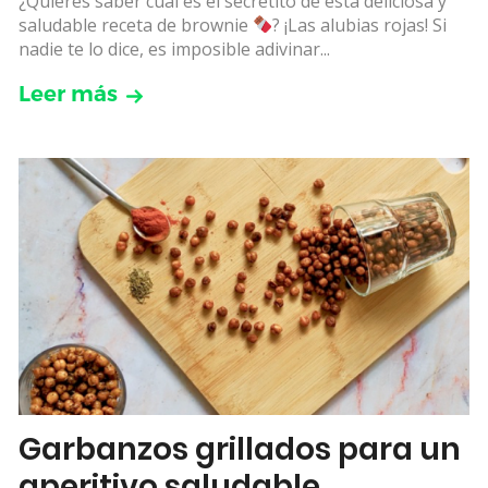
¿Quieres saber cuál es el secretito de esta deliciosa y
saludable receta de brownie
? ¡Las alubias rojas! Si
nadie te lo dice, es imposible adivinar...
Leer más
Garbanzos grillados para un
aperitivo saludable