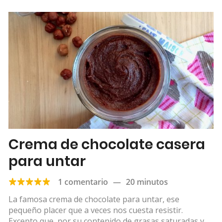
Crema de chocolate casera
para untar
1 comentario
—
20 minutos
La famosa crema de chocolate para untar, ese
pequeño placer que a veces nos cuesta resistir.
Excepto que, por su contenido de grasas saturadas y