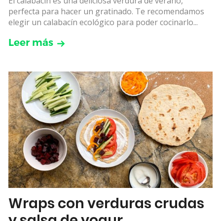
El calabacín es una deliciosa verdura de verano,
perfecta para hacer un gratinado. Te recomendamos
elegir un calabacín ecológico para poder cocinarlo...
Leer más
Wraps con verduras crudas
y salsa de yogur