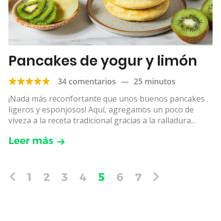
Pancakes de yogur y limón
34 comentarios
—
25 minutos
¡Nada más reconfortante que unos buenos pancakes
ligeros y esponjosos! Aquí, agregamos un poco de
viveza a la receta tradicional gracias a la ralladura...
Leer más
1
2
3
4
5
6
7